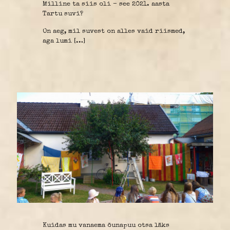
Milline ta siis oli – see 2021. aasta
Tartu suvi?
On aeg, mil suvest on alles vaid riismed,
aga lumi
[…]
Kuidas mu vanaema õunapuu otsa läks