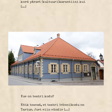
kord pärast (kultuuri)karantiini kui
[…]
Kus on teatri kodu?
Kõik teavad, et teatri (sünni)kodu on
Tartus. Just siin sündis
[…]