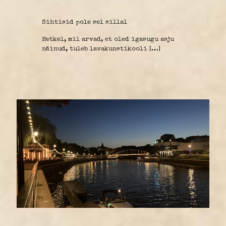
Sihtisid pole sel sillal
Hetkel, mil arvad, et oled igasugu asju
näinud, tuleb lavakunstikooli
[…]