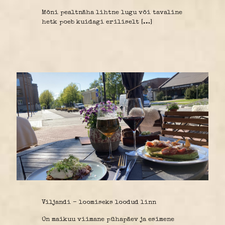
Mõni pealtnäha lihtne lugu või tavaline
hetk poeb kuidagi eriliselt
[…]
Viljandi – loomiseks loodud linn
On maikuu viimane pühapäev ja esimene