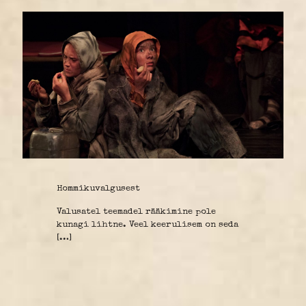
Hommikuvalgusest
Valusatel teemadel rääkimine pole
kunagi lihtne. Veel keerulisem on seda
[…]