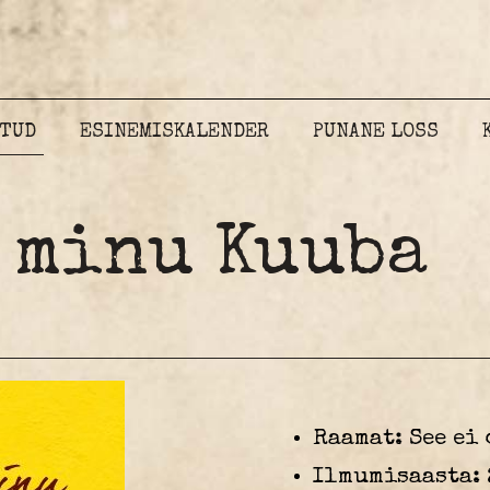
ATUD
ESINEMISKALENDER
PUNANE LOSS
e minu Kuuba
Raamat: See ei
Ilmumisaasta: 