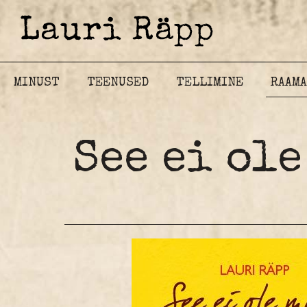
MINUST
TEENUSED
TELLIMINE
RAAM
See ei ol