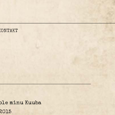
KONTAKT
 ole minu Kuuba
2015