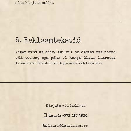
siis kirjuta mulle.
5. Reklaamtekstid
Aitan sind ka siis, kui sul on olemas oma toode
või teenus, aga pähe ei karga ühtki haaravat
lauset või teksti, millega seda reklaamida.
Kirjuta või helista
Lauri:
+372 517 2820
lauri@laurirapp.ee