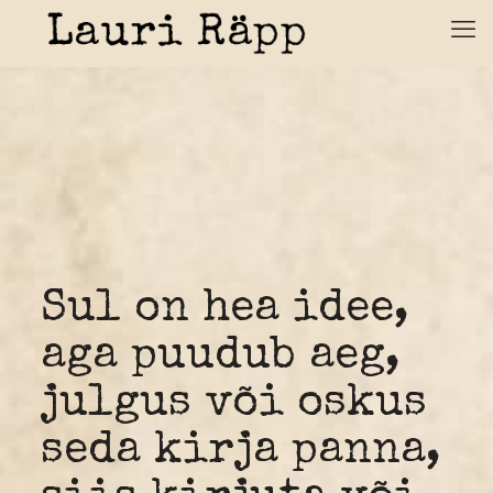
Sul on hea idee,
aga puudub aeg,
julgus või oskus
seda kirja panna,