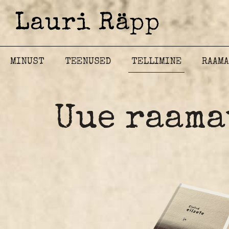
MINUST
TEENUSED
TELLIMINE
RAAM
Uue raama